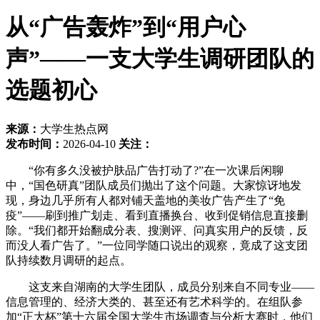
从“广告轰炸”到“用户心
声”——一支大学生调研团队的
选题初心
来源：
大学生热点网
发布时间：
2026-04-10
关注：
“你有多久没被护肤品广告打动了?”在一次课后闲聊
中，“国色研真”团队成员们抛出了这个问题。大家惊讶地发
现，身边几乎所有人都对铺天盖地的美妆广告产生了“免
疫”——刷到推广划走、看到直播换台、收到促销信息直接删
除。“我们都开始翻成分表、搜测评、问真实用户的反馈，反
而没人看广告了。”一位同学随口说出的观察，竟成了这支团
队持续数月调研的起点。
这支来自湖南的大学生团队，成员分别来自不同专业——
信息管理的、经济大类的、甚至还有艺术科学的。在组队参
加“正大杯”第十六届全国大学生市场调查与分析大赛时，他们