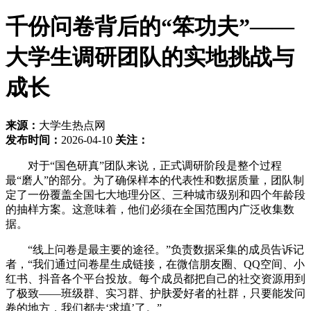
千份问卷背后的“笨功夫”——
大学生调研团队的实地挑战与
成长
来源：
大学生热点网
发布时间：
2026-04-10
关注：
对于“国色研真”团队来说，正式调研阶段是整个过程
最“磨人”的部分。为了确保样本的代表性和数据质量，团队制
定了一份覆盖全国七大地理分区、三种城市级别和四个年龄段
的抽样方案。这意味着，他们必须在全国范围内广泛收集数
据。
“线上问卷是最主要的途径。”负责数据采集的成员告诉记
者，“我们通过问卷星生成链接，在微信朋友圈、QQ空间、小
红书、抖音各个平台投放。每个成员都把自己的社交资源用到
了极致——班级群、实习群、护肤爱好者的社群，只要能发问
卷的地方，我们都去‘求填’了。”