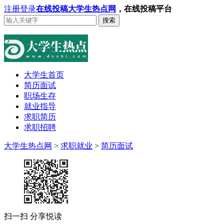
注册
登录
在线投稿
大学生热点网
，在线投稿平台
搜索
大学生首页
简历面试
职场生存
就业指导
求职简历
求职招聘
大学生热点网
>
求职就业
>
简历面试
扫一扫 分享悦读