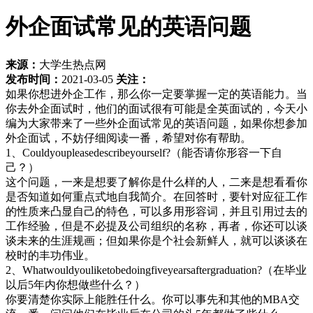
外企面试常见的英语问题
来源：
大学生热点网
发布时间：
2021-03-05
关注：
如果你想进外企工作，那么你一定要掌握一定的英语能力。当
你去外企面试时，他们的面试很有可能是全英面试的，今天小
编为大家带来了一些外企面试常见的英语问题，如果你想参加
外企面试，不妨仔细阅读一番，希望对你有帮助。
1、Couldyoupleasedescribeyourself?（能否请你形容一下自
己？）
这个问题，一来是想要了解你是什么样的人，二来是想看看你
是否知道如何重点式地自我简介。在回答时，要针对应征工作
的性质来凸显自己的特色，可以多用形容词，并且引用过去的
工作经验，但是不必提及公司组织的名称，再者，你还可以谈
谈未来的生涯规画；但如果你是个社会新鲜人，就可以谈谈在
校时的丰功伟业。
2、Whatwouldyouliketobedoingfiveyearsaftergraduation?（在毕业
以后5年内你想做些什么？）
你要清楚你实际上能胜任什么。你可以事先和其他的MBA交