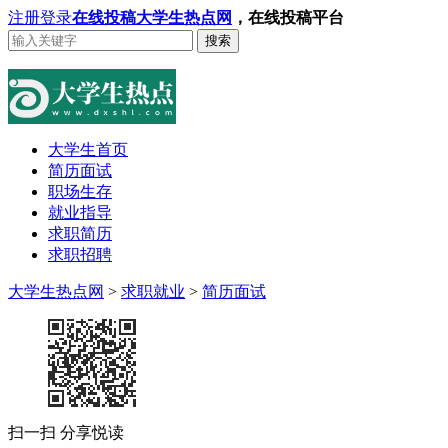
注册
登录
在线投稿
大学生热点网
，在线投稿平台
搜索
大学生首页
简历面试
职场生存
就业指导
求职简历
求职招聘
大学生热点网
>
求职就业
>
简历面试
扫一扫 分享悦读