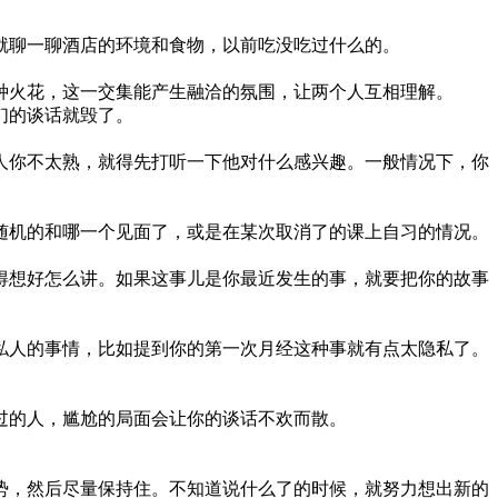
。
就聊一聊酒店的环境和食物，以前吃没吃过什么的。
种火花，这一交集能产生融洽的氛围，让两个人互相理解。
们的谈话就毁了。
人你不太熟，就得先打听一下他对什么感兴趣。一般情况下，你
随机的和哪一个见面了，或是在某次取消了的课上自习的情况。
得想好怎么讲。如果这事儿是你最近发生的事，就要把你的故事
私人的事情，比如提到你的第一次月经这种事就有点太隐私了。
过的人，尴尬的局面会让你的谈话不欢而散。
势，然后尽量保持住。不知道说什么了的时候，就努力想出新的