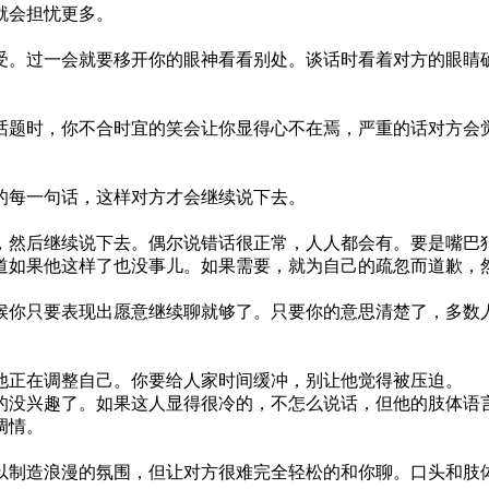
就会担忧更多。
受。过一会就要移开你的眼神看看别处。谈话时看着对方的眼睛
话题时，你不合时宜的笑会让你显得心不在焉，严重的话对方会
的每一句话，这样对方才会继续说下去。
，然后继续说下去。偶尔说错话很正常，人人都会有。要是嘴巴
道如果他这样了也没事儿。如果需要，就为自己的疏忽而道歉，
候你只要表现出愿意继续聊就够了。只要你的意思清楚了，多数
他正在调整自己。你要给人家时间缓冲，别让他觉得被压迫。
的没兴趣了。如果这人显得很冷的，不怎么说话，但他的肢体语
调情。
以制造浪漫的氛围，但让对方很难完全轻松的和你聊。口头和肢