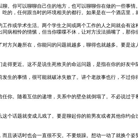
以聊。你可以聊聊自己住的地方，也可以聊聊你在做的一些事情
、吃的，任何跟当时的环境相关的都行。如果是在一个酒店里，
的工作或学术生活。两个学生之间或两个工作的人之间就会有这
出同病相怜的情愫，但当你喋喋不休，让对方没法插嘴了，那你
了对方兴趣所在，你能问的问题就越多，聊得也就越多。要是这
们走得更近。这不是说生死攸关的命运问题，是指在你的好友中
前发生的事情，很可能就破冰失败了。讲个老故事也行，不过你
信任你。随着互信的递增，关系中的壁垒就倒塌了。不必说过于
么这个话题就变成儿戏了。要是聊起你的前男友或者其他你约会
，而且谈话时也会一直很不安。不要烦躁。想动一动了就换个姿