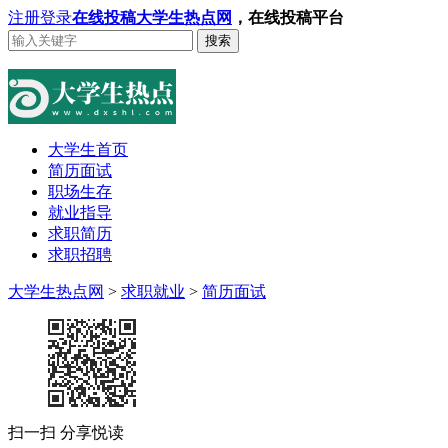
注册
登录
在线投稿
大学生热点网
，在线投稿平台
搜索
大学生首页
简历面试
职场生存
就业指导
求职简历
求职招聘
大学生热点网
>
求职就业
>
简历面试
扫一扫 分享悦读