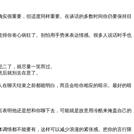
确实很重要，但适度同样重要。在谈话的多数时间你仍要保持目
觉得你丧心病狂了。别怕用手势来表达情感。很多人说话时手也
犯二了，就尽量一笑而过。
然后就别去在意了。
人在聊天结束之前都能明白，而且会给你相应的暗示。最好的暗
言表明他还是想和你聊下去，可能就是故意用冷酷来掩盖自己的
体调情都不能要有，这样可以减少浪漫的紧张感。把你的言行限