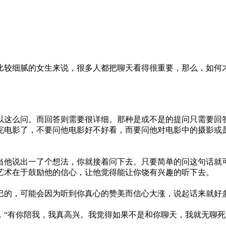
比较细腻的女生来说，很多人都把聊天看得很重要，那么，如何
以这么问。而回答则需要很详细。那种是或不是的提问只需要回
完电影了，不要问他电影好不好看，而要问他对电影中的摄影或
当他说出一了个想法，你就接着问下去。只要简单的问这句话就可
艺术在于鼓励他的信心，让他觉得能让你饶有兴趣的听下去。
巴的，可能会因为听到你真心的赞美而信心大涨，说起话来就好
“有你陪我，我真高兴。我觉得如果不是和你聊天，我就无聊死