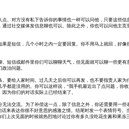
入点。对方没有私下告诉你的事情也一样可以问他，只要这些信
，通过社交媒体发信息聊也可以。除此之外，你也可以问他主页
如果是短信，几个小时之内一定要回复。你不用马上就回，好像
聊。短信或邮件里你们可以聊聊天气，但见面就可以聊一些更有
门政治问题。
条。要给人家时间。过几天之后你可以再发，也不要指责人家为
几乎都是没用的。你可以这样说，“我手机最近出了点问题，你收
。因为你们的对话实际上已经结束了。
分无法交流。为了补偿这一点，除了信息之外，你还需要用一些
样的话来表达你很不好意思的感激之情。结尾时发一个表情符号。
但你们上次见面的时候就热烈地讨论过你有多久没吃花生酱和果冻