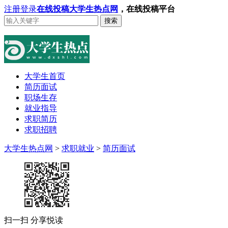
注册
登录
在线投稿
大学生热点网
，在线投稿平台
搜索
大学生首页
简历面试
职场生存
就业指导
求职简历
求职招聘
大学生热点网
>
求职就业
>
简历面试
扫一扫 分享悦读