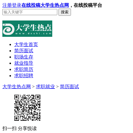
注册
登录
在线投稿
大学生热点网
，在线投稿平台
搜索
大学生首页
简历面试
职场生存
就业指导
求职简历
求职招聘
大学生热点网
>
求职就业
>
简历面试
扫一扫 分享悦读