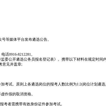
众号等媒体平台发布遴选公告。
0916-8212281。
纪委监委公开遴选公务员报名登记表》。携带以下材料在规定时间
考意见并盖章;
加考试。原则上各遴选岗位的报考人数比例为1:2(岗位计划遴选
弄虚作假的取消资格。
。报考者需携带有效身份证件参加考试。