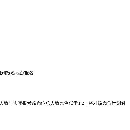
内到报名地点报名：
人数与实际报考该岗位总人数比例低于1:2，将对该岗位计划遴