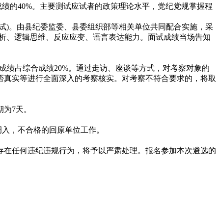
成绩的40%。主要测试应试者的政策理论水平，党纪党规掌握程
面试)。由县纪委监委、县委组织部等相关单位共同配合实施，采
分析、逻辑思维、反应应变、语言表达能力。面试成绩当场告知
察成绩占综合成绩20%。通过走访、座谈等方式，对考察对象的
否真实等进行全面深入的考察核实。对考察不符合要求的，将取
期为7天。
调入，不合格的回原单位工作。
存在任何违纪违规行为，将予以严肃处理。报名参加本次遴选的