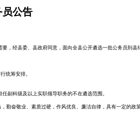
务员公告
需要，经县委、县政府同意，面向全县公开遴选一批公务员到县
进行统筹安排。
担任副科级及以上实职领导职务的不在遴选范围。
担当，勤奋敬业、素质过硬，作风优良、廉洁自律，具有一定的政