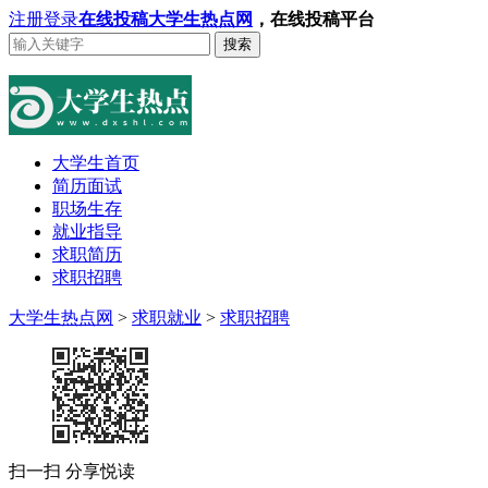
注册
登录
在线投稿
大学生热点网
，在线投稿平台
搜索
大学生首页
简历面试
职场生存
就业指导
求职简历
求职招聘
大学生热点网
>
求职就业
>
求职招聘
扫一扫 分享悦读