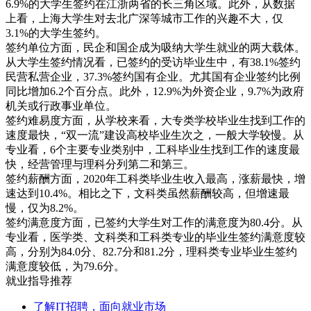
6.9%的大学生签约在江浙两省的长三角区域。此外，从数据
上看，上海大学生对去北广深等城市工作的兴趣不大，仅
3.1%的大学生签约。
签约单位方面，民企和国企成为吸纳大学生就业的两大载体。
从大学生签约情况看，已签约的受访毕业生中，有38.1%签约
民营私营企业，37.3%签约国有企业。尤其国有企业签约比例
同比增加6.2个百分点。此外，12.9%为外资企业，9.7%为政府
机关或行政事业单位。
签约难易度方面，从学校来看，大专类学校毕业生找到工作的
速度最快，“双一流”建设高校毕业生次之，一般大学较慢。从
专业看，6个主要专业类别中，工科毕业生找到工作的速度最
快，经营管理与理科分列第二和第三。
签约薪酬方面，2020年工科类毕业生收入最高，涨薪最快，增
速达到10.4%。相比之下，文科类虽然薪酬较高，但增速最
慢，仅为8.2%。
签约满意度方面，已签约大学生对工作的满意度为80.4分。从
专业看，医学类、文科类和工科类专业的毕业生签约满意度较
高，分别为84.0分、82.7分和81.2分，理科类专业毕业生签约
满意度较低，为79.6分。
就业指导推荐
了解IT招聘，面向就业市场