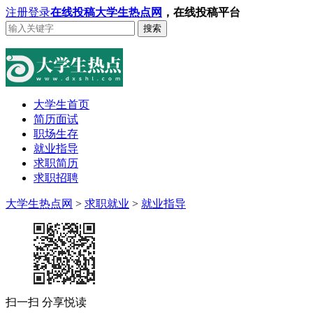
注册
登录
在线投稿
大学生热点网
，在线投稿平台
搜索
大学生首页
简历面试
职场生存
就业指导
求职简历
求职招聘
大学生热点网
>
求职就业
>
就业指导
扫一扫 分享悦读