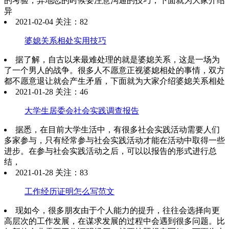
的考验，异地恋的时候要注意沟通的技巧，下面就为大家介绍
异
2021-02-04 关注：82
婆媳关系相处实用技巧
据了解，自古以来最难处理的就是婆媳关系，这是一场为
了一个男人的战争。很多人不愿意正视婆媳相处的事情，双方
都不愿意退让就会产生矛盾，下面就为大家介绍婆媳关系相处
2021-01-28 关注：46
大学生居委会社会实践调查报告
据悉，在目前大学生活中，有很多社会实践活动需要人们
多家参与，只有经常参与社会实践活动才能在活动中取得一些
进步。在参与社会实践活动之后，可以以报告的形式进行总
结，
2021-01-28 关注：83
工作经历证明怎么写范文
现如今，很多朋友由于个人能力的提升，往往会选择向更
高层次的工作发展，在谋求发展的过程中会遇到很多问题。比