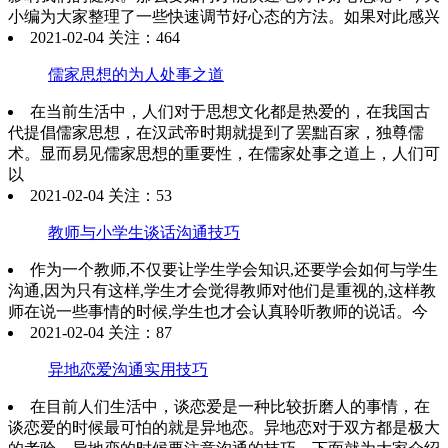
小编为大家整理了一些快速调节好心态的方法。如果对此感兴
2021-02-04 关注：464
儒家思想的为人处事之道
在当前生活中，人们对于思想文化都是热爱的，在我国古
代提倡儒家思想，在汉武帝时期就提到了罢黜百家，独尊儒
术。显而易见儒家思想的重要性，在儒家处事之道上，人们可
以
2021-02-04 关注：53
教师与小学生谈话沟通技巧
作为一个教师,不仅要让学生学会知识,还要学会如何与学生
沟通,因为只有这样,学生才会觉得教师对他们是重视的,这样教
师在说一些事情的时候,学生也才会认真聆听教师的说话。今
2021-02-04 关注：87
异地恋爱沟通实用技巧
在目前人们生活中，谈恋爱是一种比较折磨人的事情，在
谈恋爱的时候最可怕的就是异地恋。异地恋对于双方都是极大