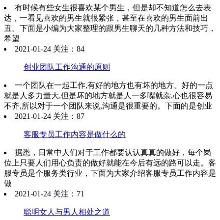
有时候有些女生很喜欢某个男生，但是却不知道怎么去表
达，一看见喜欢的男生就很紧张，甚至在喜欢的男生面前出
丑。下面是小编为大家整理的跟男生聊天的几种方法和技巧，
希望
2021-01-24 关注：84
创业团队工作沟通的原则
一个团队在一起工作,有好的地方也有坏的地方。好的一点
就是人多力量大,但是坏的地方就是人一多嘴就杂,心也很容易
不齐,所以对于一个团队来说,沟通是很重要的。下面的是创业
2021-01-24 关注：87
客服专员工作内容是做什么的
据悉，日常中人们对于工作都要认认真真的做好，每个岗
位上只要人们用心负责的做好就能在今后有远的路可以走。客
服专员是个服务类行业，下面为大家介绍客服专员工作内容是
做
2021-01-24 关注：71
聪明女人与男人相处之道