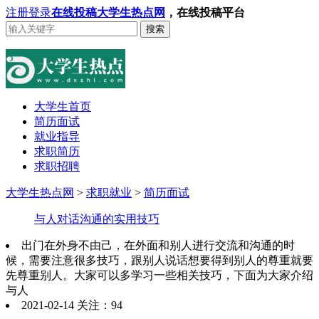
注册
登录
在线投稿
大学生热点网
，在线投稿平台
搜索
大学生首页
简历面试
就业指导
求职简历
求职招聘
大学生热点网
>
求职就业
>
简历面试
与人对话沟通的实用技巧
出门在外身不由己，在外面和别人进行交流和沟通的时
候，需要注意很多技巧，跟别人说话想要得到别人的尊重就要
先尊重别人。大家可以多学习一些相关技巧，下面为大家介绍
与人
2021-02-14 关注：94