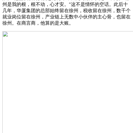
州是我的根，根不动，心才安。"这不是情怀的空话。此后十
几年，华厦集团的总部始终留在徐州，税收留在徐州，数千个
就业岗位留在徐州，产业链上无数中小伙伴的主心骨，也留在
徐州。在商言商，他算的是大账。