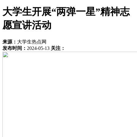
大学生开展“两弹一星”精神志
愿宣讲活动
来源：
大学生热点网
发布时间：
2024-05-13
关注：