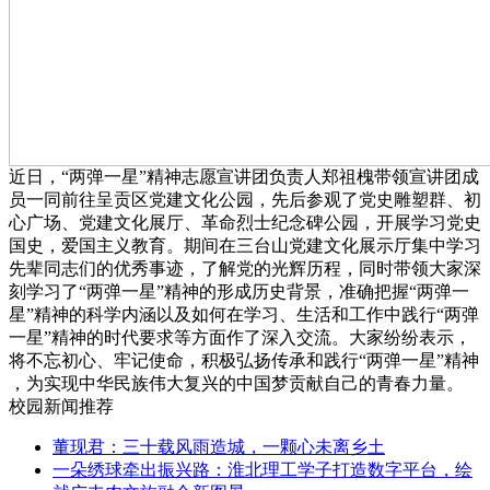
近日，“两弹一星”精神志愿宣讲团负责人郑祖槐带领宣讲团成
员一同前往呈贡区党建文化公园，先后参观了党史雕塑群、初
心广场、党建文化展厅、革命烈士纪念碑公园，开展学习党史
国史，爱国主义教育。期间在三台山党建文化展示厅集中学习
先辈同志们的优秀事迹，了解党的光辉历程，同时带领大家深
刻学习了“两弹一星”精神的形成历史背景，准确把握“两弹一
星”精神的科学内涵以及如何在学习、生活和工作中践行“两弹
一星”精神的时代要求等方面作了深入交流。大家纷纷表示，
将不忘初心、牢记使命，积极弘扬传承和践行“两弹一星”精神
，为实现中华民族伟大复兴的中国梦贡献自己的青春力量。
校园新闻推荐
董现君：三十载风雨造城，一颗心未离乡土
一朵绣球牵出振兴路：淮北理工学子打造数字平台，绘