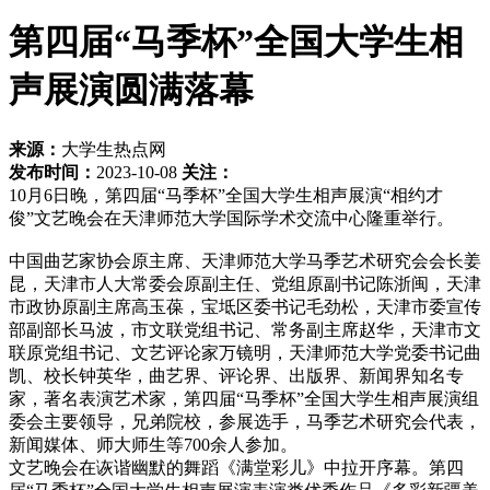
第四届“马季杯”全国大学生相
声展演圆满落幕
来源：
大学生热点网
发布时间：
2023-10-08
关注：
10月6日晚，第四届“马季杯”全国大学生相声展演“相约才
俊”文艺晚会在天津师范大学国际学术交流中心隆重举行。
中国曲艺家协会原主席、天津师范大学马季艺术研究会会长姜
昆，天津市人大常委会原副主任、党组原副书记陈浙闽，天津
市政协原副主席高玉葆，宝坻区委书记毛劲松，天津市委宣传
部副部长马波，市文联党组书记、常务副主席赵华，天津市文
联原党组书记、文艺评论家万镜明，天津师范大学党委书记曲
凯、校长钟英华，曲艺界、评论界、出版界、新闻界知名专
家，著名表演艺术家，第四届“马季杯”全国大学生相声展演组
委会主要领导，兄弟院校，参展选手，马季艺术研究会代表，
新闻媒体、师大师生等700余人参加。
文艺晚会在诙谐幽默的舞蹈《满堂彩儿》中拉开序幕。第四