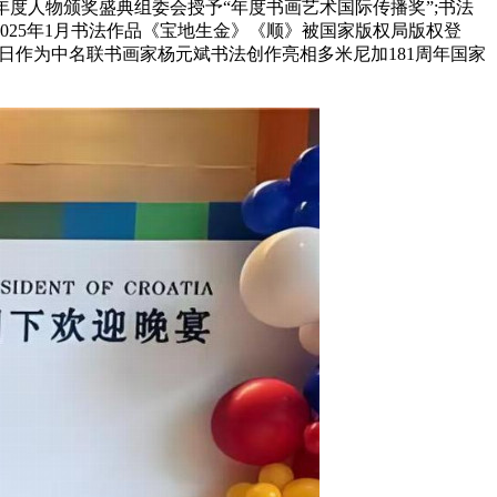
年度人物颁奖盛典组委会授予“年度书画艺术国际传播奖”;书法
025年1月书法作品《宝地生金》《顺》被国家版权局版权登
27日作为中名联书画家杨元斌书法创作亮相多米尼加181周年国家