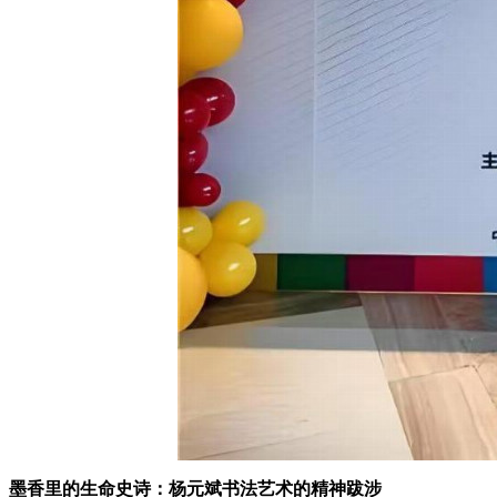
墨香里的生命史诗：杨元斌书法艺术的精神跋涉