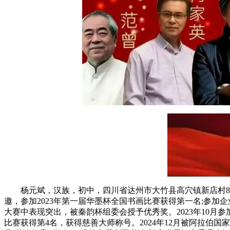
杨元斌，汉族，初中，四川省达州市大竹县高穴镇新店村8组
邀，参加2023年第一届华墨杯全国书画比赛获得第一名;参加企
大赛中表现突出，被秦韵杯组委会授予优秀奖。2023年10月参
比赛获得第4名，获得慈善大师称号。2024年12月被阿拉伯国