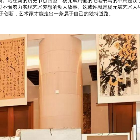
质。站在新的历史节点回望，杨元斌用他的毛笔书写的不只是汉
过不懈努力实现艺术梦想的动人故事。这或许就是杨元斌艺术人
勇于创新，艺术家才能走出一条属于自己的独特道路。