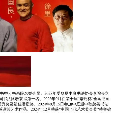
中云书画院名誉会员。2023年受华夏中庭书法协会李院长之
国书法比赛获得第一名。2023年9月在第十届“秦韵杯”全国书画
优秀奖及最佳潜质奖。2024年9月15日参加中庭迎中秋慈善书法
谢其艺术作品。2024年12月荣获“中国当代艺术奖金奖”荣誉称