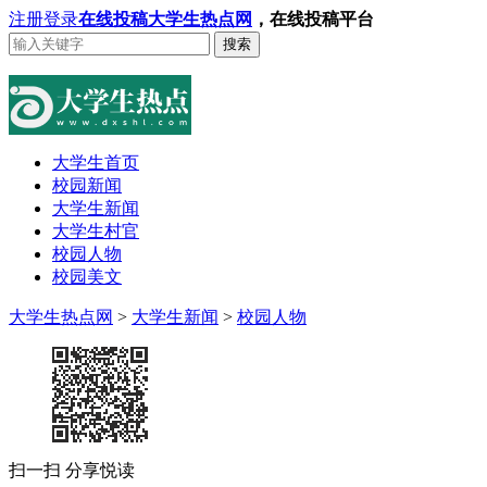
注册
登录
在线投稿
大学生热点网
，在线投稿平台
搜索
大学生首页
校园新闻
大学生新闻
大学生村官
校园人物
校园美文
大学生热点网
>
大学生新闻
>
校园人物
扫一扫 分享悦读