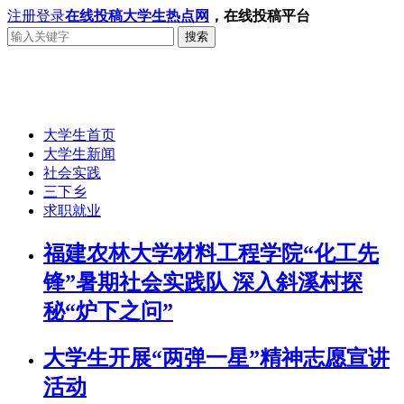
注册
登录
在线投稿
大学生热点网
，在线投稿平台
搜索
大学生首页
大学生新闻
社会实践
三下乡
求职就业
福建农林大学材料工程学院“化工先
锋”暑期社会实践队 深入斜溪村探
秘“炉下之问”
大学生开展“两弹一星”精神志愿宣讲
活动