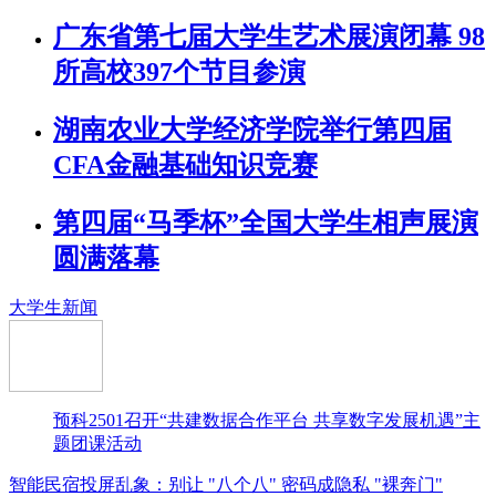
广东省第七届大学生艺术展演闭幕 98
所高校397个节目参演
湖南农业大学经济学院举行第四届
CFA金融基础知识竞赛
第四届“马季杯”全国大学生相声展演
圆满落幕
大学生新闻
预科2501召开“共建数据合作平台 共享数字发展机遇”主
题团课活动
智能民宿投屏乱象：别让 "八个八" 密码成隐私 "裸奔门"