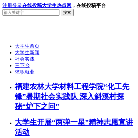
注册
登录
在线投稿
大学生热点网
，在线投稿平台
搜索
大学生首页
大学生新闻
社会实践
三下乡
求职就业
福建农林大学材料工程学院“化工先
锋”暑期社会实践队 深入斜溪村探
秘“炉下之问”
大学生开展“两弹一星”精神志愿宣讲
活动