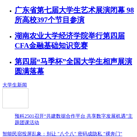
广东省第七届大学生艺术展演闭幕 98
所高校397个节目参演
湖南农业大学经济学院举行第四届
CFA金融基础知识竞赛
第四届“马季杯”全国大学生相声展演
圆满落幕
大学生新闻
预科2501召开“共建数据合作平台 共享数字发展机遇”主
题团课活动
智能民宿投屏乱象：别让 "八个八" 密码成隐私 "裸奔门"