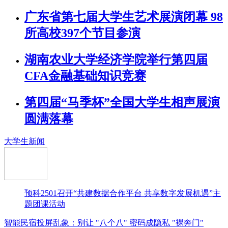
广东省第七届大学生艺术展演闭幕 98
所高校397个节目参演
湖南农业大学经济学院举行第四届
CFA金融基础知识竞赛
第四届“马季杯”全国大学生相声展演
圆满落幕
大学生新闻
预科2501召开“共建数据合作平台 共享数字发展机遇”主
题团课活动
智能民宿投屏乱象：别让 "八个八" 密码成隐私 "裸奔门"