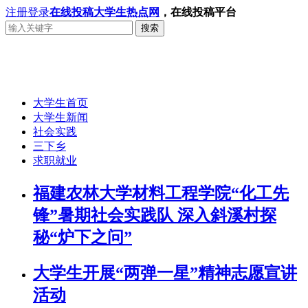
注册
登录
在线投稿
大学生热点网
，在线投稿平台
搜索
大学生首页
大学生新闻
社会实践
三下乡
求职就业
福建农林大学材料工程学院“化工先
锋”暑期社会实践队 深入斜溪村探
秘“炉下之问”
大学生开展“两弹一星”精神志愿宣讲
活动