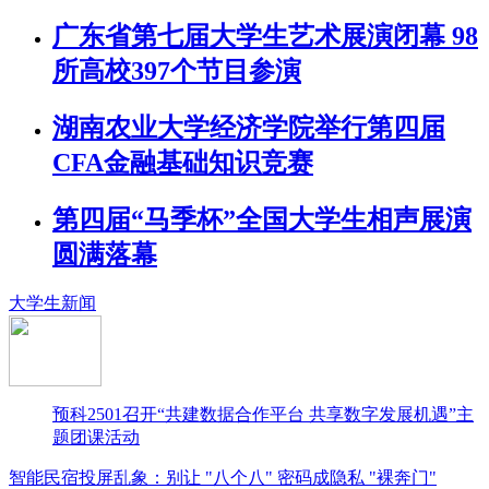
广东省第七届大学生艺术展演闭幕 98
所高校397个节目参演
湖南农业大学经济学院举行第四届
CFA金融基础知识竞赛
第四届“马季杯”全国大学生相声展演
圆满落幕
大学生新闻
预科2501召开“共建数据合作平台 共享数字发展机遇”主
题团课活动
智能民宿投屏乱象：别让 "八个八" 密码成隐私 "裸奔门"