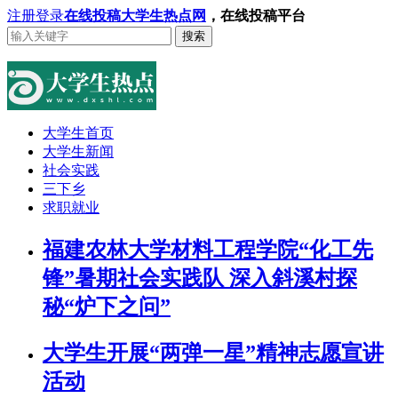
注册
登录
在线投稿
大学生热点网
，在线投稿平台
搜索
大学生首页
大学生新闻
社会实践
三下乡
求职就业
福建农林大学材料工程学院“化工先
锋”暑期社会实践队 深入斜溪村探
秘“炉下之问”
大学生开展“两弹一星”精神志愿宣讲
活动