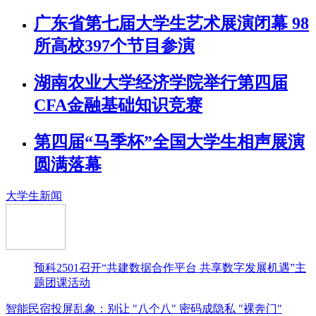
广东省第七届大学生艺术展演闭幕 98
所高校397个节目参演
湖南农业大学经济学院举行第四届
CFA金融基础知识竞赛
第四届“马季杯”全国大学生相声展演
圆满落幕
大学生新闻
预科2501召开“共建数据合作平台 共享数字发展机遇”主
题团课活动
智能民宿投屏乱象：别让 "八个八" 密码成隐私 "裸奔门"