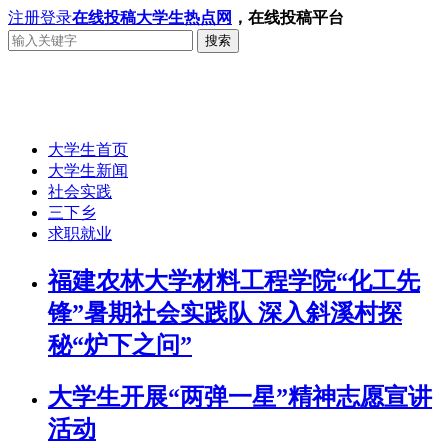
注册
登录
在线投稿
大学生热点网
，在线投稿平台
搜索
大学生首页
大学生新闻
社会实践
三下乡
求职就业
福建农林大学材料工程学院“化工先
锋”暑期社会实践队 深入斜溪村探
秘“炉下之问”
大学生开展“两弹一星”精神志愿宣讲
活动