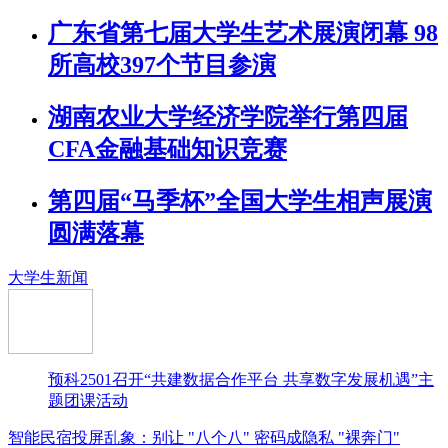
广东省第七届大学生艺术展演闭幕 98
所高校397个节目参演
湖南农业大学经济学院举行第四届
CFA金融基础知识竞赛
第四届“马季杯”全国大学生相声展演
圆满落幕
大学生新闻
预科2501召开“共建数据合作平台 共享数字发展机遇”主
题团课活动
智能民宿投屏乱象：别让 "八个八" 密码成隐私 "裸奔门"