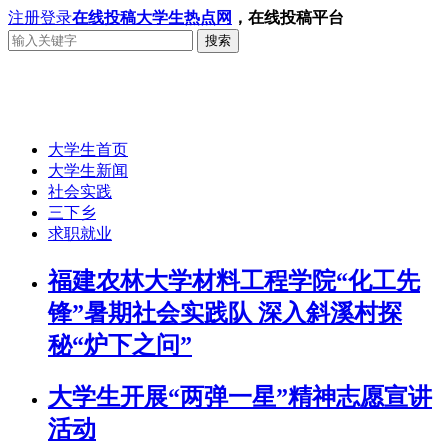
注册
登录
在线投稿
大学生热点网
，在线投稿平台
搜索
大学生首页
大学生新闻
社会实践
三下乡
求职就业
福建农林大学材料工程学院“化工先
锋”暑期社会实践队 深入斜溪村探
秘“炉下之问”
大学生开展“两弹一星”精神志愿宣讲
活动