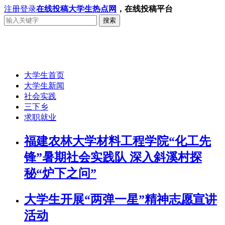
注册
登录
在线投稿
大学生热点网
，在线投稿平台
搜索
大学生首页
大学生新闻
社会实践
三下乡
求职就业
福建农林大学材料工程学院“化工先
锋”暑期社会实践队 深入斜溪村探
秘“炉下之问”
大学生开展“两弹一星”精神志愿宣讲
活动