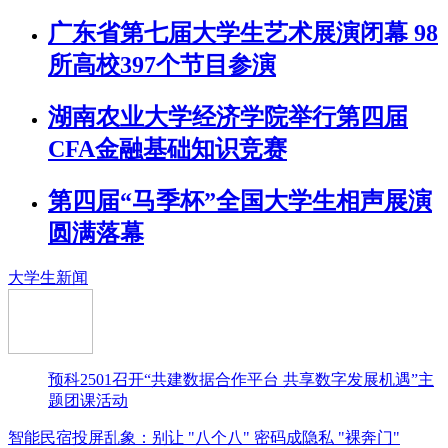
广东省第七届大学生艺术展演闭幕 98
所高校397个节目参演
湖南农业大学经济学院举行第四届
CFA金融基础知识竞赛
第四届“马季杯”全国大学生相声展演
圆满落幕
大学生新闻
预科2501召开“共建数据合作平台 共享数字发展机遇”主
题团课活动
智能民宿投屏乱象：别让 "八个八" 密码成隐私 "裸奔门"